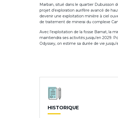
Marban, situé dans le quartier Dubuisson de 
projet d’exploration aurifère avancé de haut
devenir une exploitation minière à ciel ouve
de traitement de minerai du complexe Cana
Avec l’exploitation de la fosse Barnat, la m
maintiendra ses activités jusqu’en 2029. Po
Odyssey, on estime sa durée de vie jusqu’
HISTORIQUE