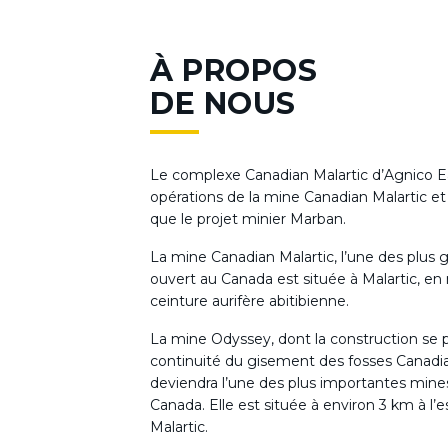
À PROPOS
DE NOUS
Le complexe Canadian Malartic d’Agnico E
opérations de la mine Canadian Malartic et
que le projet minier Marban.
La mine Canadian Malartic, l’une des plus g
ouvert au Canada est située à Malartic, en 
ceinture aurifère abitibienne.
La mine Odyssey, dont la construction se p
continuité du gisement des fosses Canadian
deviendra l’une des plus importantes mines
Canada. Elle est située à environ 3 km à l’es
Malartic.