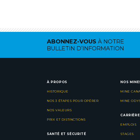
ABONNEZ-VOUS
À NOTRE
BULLETIN D’INFORMATION
À PROPOS
NOS MINE
HISTORIQUE
MINE CAN
NOS 3 ÉTAPES POUR OPÉRER
MINE ODY
NOS VALEURS
CARRIÈRE
PRIX ET DISTINCTIONS
EMPLOIS
SANTÉ ET SÉCURITÉ
STAGES