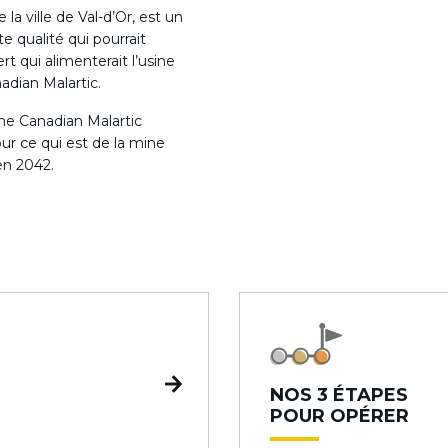
la ville de Val-d’Or, est un
e qualité qui pourrait
rt qui alimenterait l’usine
dian Malartic.
ine Canadian Malartic
ur ce qui est de la mine
en 2042.
NOS 3 ÉTAPES
POUR OPÉRER