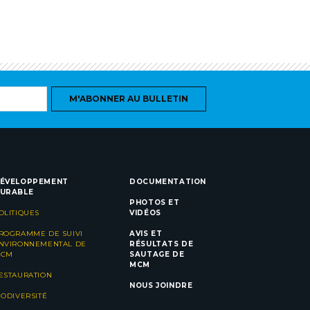
M'ABONNER AU BULLETIN
ÉVELOPPEMENT
DOCUMENTATION
URABLE
PHOTOS ET
OLITIQUES
VIDÉOS
ROGRAMME DE SUIVI
AVIS ET
NVIRONNEMENTAL DE
RÉSULTATS DE
CM
SAUTAGE DE
MCM
ESTAURATION
NOUS JOINDRE
IODIVERSITÉ