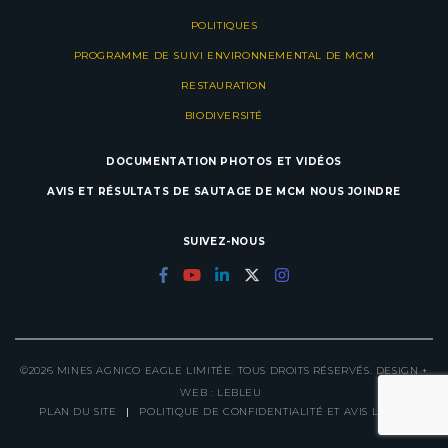
POLITIQUES
PROGRAMME DE SUIVI ENVIRONNEMENTAL DE MCM
RESTAURATION
BIODIVERSITÉ
DOCUMENTATION
PHOTOS ET VIDÉOS
AVIS ET RÉSULTATS DE SAUTAGE DE MCM
NOUS JOINDRE
SUIVEZ-NOUS
©2026 MINES AGNICO EAGLE LIMITÉE. TOUS DROITS RÉSERVÉS. DESIGN +
WEB :
LEBLEU
PLAN DU SITE
|
POLITIQUE DE CONFIDENTIALITÉ ET AVIS LÉGAL