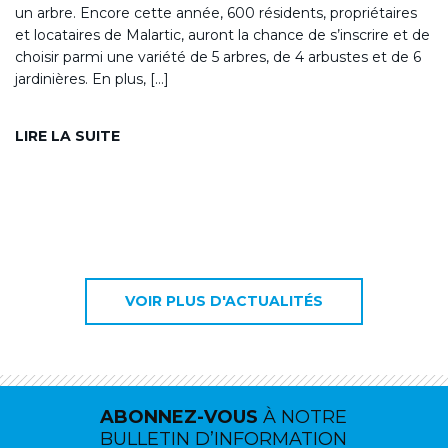
un arbre. Encore cette année, 600 résidents, propriétaires
et locataires de Malartic, auront la chance de s’inscrire et de
choisir parmi une variété de 5 arbres, de 4 arbustes et de 6
jardinières. En plus, […]
LIRE LA SUITE
VOIR PLUS D'ACTUALITÉS
ABONNEZ-VOUS
À NOTRE
BULLETIN D’INFORMATION