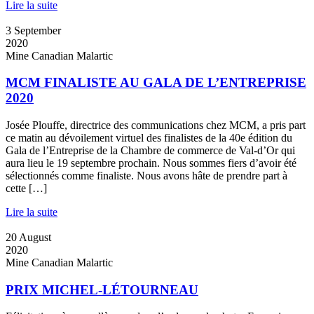
Lire la suite
3
September
2020
Mine Canadian Malartic
MCM FINALISTE AU GALA DE L’ENTREPRISE
2020
Josée Plouffe, directrice des communications chez MCM, a pris part
ce matin au dévoilement virtuel des finalistes de la 40e édition du
Gala de l’Entreprise de la Chambre de commerce de Val-d’Or qui
aura lieu le 19 septembre prochain. Nous sommes fiers d’avoir été
sélectionnés comme finaliste. Nous avons hâte de prendre part à
cette […]
Lire la suite
20
August
2020
Mine Canadian Malartic
PRIX MICHEL-LÉTOURNEAU