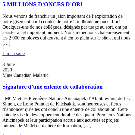
5 MILLIONS D’ONCES D’OR!
Nous venons de franchir un jalon important de l’exploitation de
notre gisement par la coulée de notre 5 millionième once d’or!
Quelques-uns de nos collègues, désignés par tirage au sort, ont pu
assister à cet important moment. Nous remercions chaleureusement
les 2 000 employés qui œuvrent à temps plein sur le site et qui nous
[…]
Lire la suite
3
June
2020
Mine Canadian Malartic
Signature d’une entente de collaboration
MCM et les Premières Nations Anicinapek d’Abitibiwinni, de Lac
Simon, de Long Point et de Kitcisakik, sont heureuses et fières
d’annoncer qu’elles ont conclu une entente de collaboration. Cette
entente vise le développement durable des quatre Premières Nations
Anicinapek et leur participation accrue aux activités et projets
miniers de MCM en matière de formation, […]