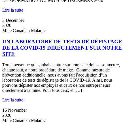
D’INFORMATION DU MOIS DE DÉCEMBRE 2020
Lire la suite
3
December
2020
Mine Canadian Malartic
UN LABORATOIRE DE TESTS DE DÉPISTAGE
DE LA COVID-19 DIRECTEMENT SUR NOTRE
SITE
Toute personne qui souhaite entrer sur notre site doit se soumettre,
chaque jour, à notre procédure de triage. Comme mesure de
prévention additionnelle, nous avons fait l’acquisition d’un
laboratoire de tests de dépistage de la COVID-19. Ainsi, nous
pouvons dépister nos employés et ceux de nos entrepreneurs
directement à la mine. Pour tous ceux et […]
Lire la suite
16
November
2020
Mine Canadian Malartic