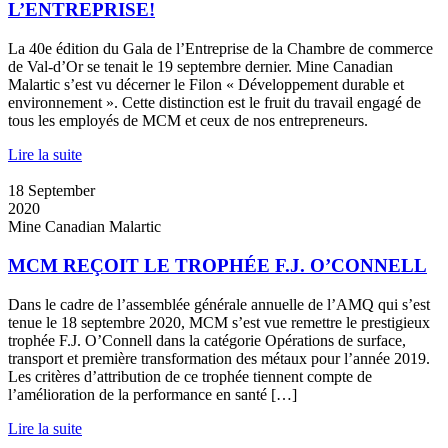
L’ENTREPRISE!
La 40e édition du Gala de l’Entreprise de la Chambre de commerce
de Val-d’Or se tenait le 19 septembre dernier. Mine Canadian
Malartic s’est vu décerner le Filon « Développement durable et
environnement ». Cette distinction est le fruit du travail engagé de
tous les employés de MCM et ceux de nos entrepreneurs.
Lire la suite
18
September
2020
Mine Canadian Malartic
MCM REÇOIT LE TROPHÉE F.J. O’CONNELL
Dans le cadre de l’assemblée générale annuelle de l’AMQ qui s’est
tenue le 18 septembre 2020, MCM s’est vue remettre le prestigieux
trophée F.J. O’Connell dans la catégorie Opérations de surface,
transport et première transformation des métaux pour l’année 2019.
Les critères d’attribution de ce trophée tiennent compte de
l’amélioration de la performance en santé […]
Lire la suite