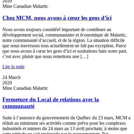
2020
Mine Canadian Malartic
Chez MCM, nous avons à cœur les gens d’ici
Nous avons toujours considéré important de contribuer au
développement social, communautaire et économique de Malartic,
notre communauté d’accueil, et de la région. La situation difficile
que nous traversons tous actuellement ne fait pas exception. Parce
que nous avons à cœur les gens d’ici et souhaitons faire notre part,
c’est avec plaisir que nous remettons une […]
Lire la suite
24
March
2020
Mine Canadian Malartic
Fermeture du Local de relations avec la
communauté
Suite à l’annonce du gouvernement du Québec du 23 mars, MCM a
réduit au minimum ses activités comme prévu pour les complexes
industriels et miniers du 24 mars au 13 avril prochain, à moins que
cette période ne soit prolongée par le gouvernement. Par