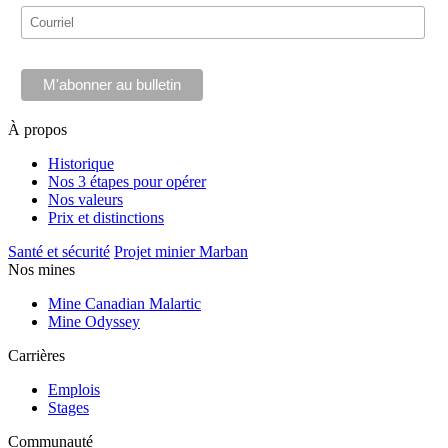
M'abonner au bulletin
À propos
Historique
Nos 3 étapes pour opérer
Nos valeurs
Prix et distinctions
Santé et sécurité
Projet minier Marban
Nos mines
Mine Canadian Malartic
Mine Odyssey
Carrières
Emplois
Stages
Communauté