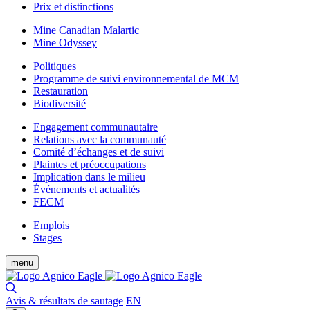
Prix et distinctions
Mine Canadian Malartic
Mine Odyssey
Politiques
Programme de suivi environnemental de MCM
Restauration
Biodiversité
Engagement communautaire
Relations avec la communauté
Comité d’échanges et de suivi
Plaintes et préoccupations
Implication dans le milieu
Événements et actualités
FECM
Emplois
Stages
menu
Avis & résultats de sautage
EN