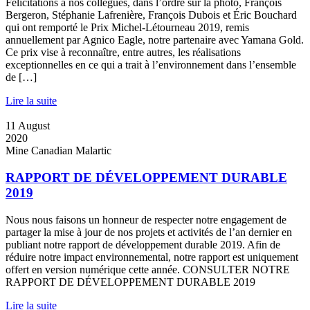
Félicitations à nos collègues, dans l’ordre sur la photo, François
Bergeron, Stéphanie Lafrenière, François Dubois et Éric Bouchard
qui ont remporté le Prix Michel-Létourneau 2019, remis
annuellement par Agnico Eagle, notre partenaire avec Yamana Gold.
Ce prix vise à reconnaître, entre autres, les réalisations
exceptionnelles en ce qui a trait à l’environnement dans l’ensemble
de […]
Lire la suite
11
August
2020
Mine Canadian Malartic
RAPPORT DE DÉVELOPPEMENT DURABLE
2019
Nous nous faisons un honneur de respecter notre engagement de
partager la mise à jour de nos projets et activités de l’an dernier en
publiant notre rapport de développement durable 2019. Afin de
réduire notre impact environnemental, notre rapport est uniquement
offert en version numérique cette année. CONSULTER NOTRE
RAPPORT DE DÉVELOPPEMENT DURABLE 2019
Lire la suite