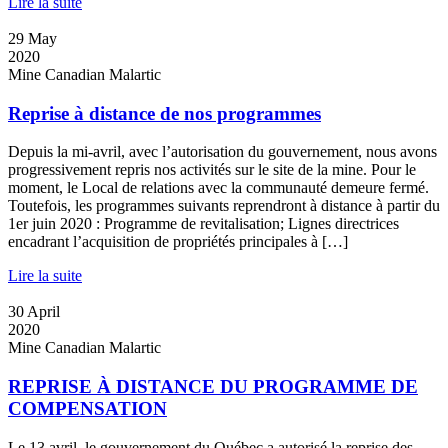
Lire la suite
29
May
2020
Mine Canadian Malartic
Reprise à distance de nos programmes
Depuis la mi-avril, avec l’autorisation du gouvernement, nous avons
progressivement repris nos activités sur le site de la mine. Pour le
moment, le Local de relations avec la communauté demeure fermé.
Toutefois, les programmes suivants reprendront à distance à partir du
1er juin 2020 : Programme de revitalisation; Lignes directrices
encadrant l’acquisition de propriétés principales à […]
Lire la suite
30
April
2020
Mine Canadian Malartic
REPRISE À DISTANCE DU PROGRAMME DE
COMPENSATION
Le 13 avril, le gouvernement du Québec a autorisé la reprise des