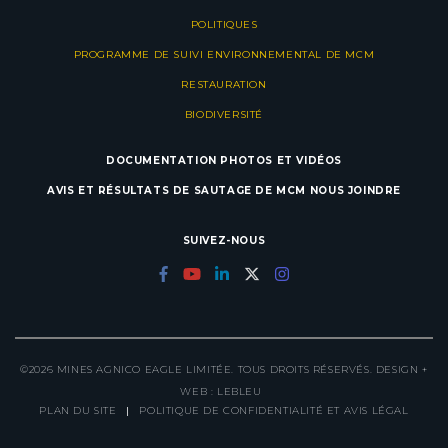
POLITIQUES
PROGRAMME DE SUIVI ENVIRONNEMENTAL DE MCM
RESTAURATION
BIODIVERSITÉ
DOCUMENTATION
PHOTOS ET VIDÉOS
AVIS ET RÉSULTATS DE SAUTAGE DE MCM
NOUS JOINDRE
SUIVEZ-NOUS
©2026 MINES AGNICO EAGLE LIMITÉE. TOUS DROITS RÉSERVÉS. DESIGN +
WEB :
LEBLEU
PLAN DU SITE
|
POLITIQUE DE CONFIDENTIALITÉ ET AVIS LÉGAL