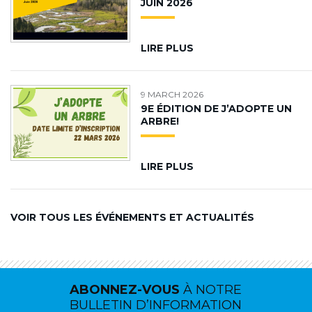
JUIN 2026
LIRE PLUS
9 MARCH 2026
9E ÉDITION DE J’ADOPTE UN
ARBRE!
LIRE PLUS
VOIR TOUS LES ÉVÉNEMENTS ET ACTUALITÉS
ABONNEZ-VOUS
À NOTRE
BULLETIN D’INFORMATION