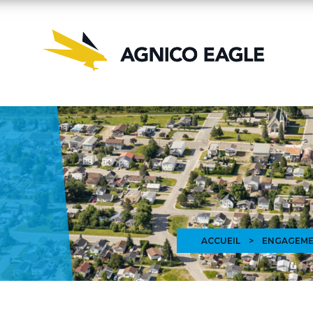
ACCUEIL
>
ENGAGEME