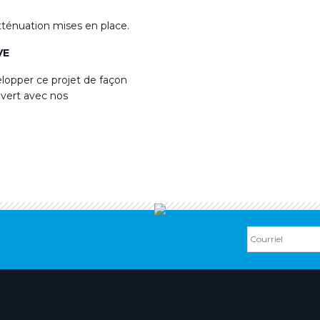
ténuation mises en place.
VE
lopper ce projet de façon
uvert avec nos