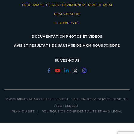
PROGRAMME DE SUIVI ENVIRONNEMENTAL DE MCM
RESTAURATION
BIODIVERSITÉ
DOCUMENTATION
PHOTOS ET VIDÉOS
AVIS ET RÉSULTATS DE SAUTAGE DE MCM
NOUS JOINDRE
SUIVEZ-NOUS
©2026 MINES AGNICO EAGLE LIMITÉE. TOUS DROITS RÉSERVÉS. DESIGN +
WEB :
LEBLEU
PLAN DU SITE
|
POLITIQUE DE CONFIDENTIALITÉ ET AVIS LÉGAL