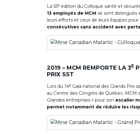
e
La 55
édition du Colloque santé et sécurit
13 employés de MCM
se sont distingués 
leurs efforts et ceux de leurs équipes pour
consécutives sans accident avec pert
E
2019 – MCM REMPORTE LA 3
P
PRIX SST
e
Lors du 14
Gala national des Grands Prix san
au Centre des Congrès de Québec, MCM a
Grandes entreprises » pour son
escalier 
permet notamment de réduire les risq