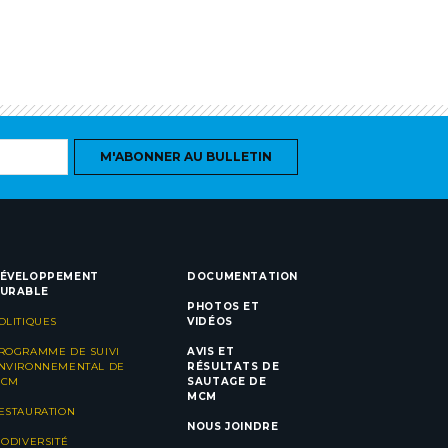
M'ABONNER AU BULLETIN
ÉVELOPPEMENT
DOCUMENTATION
URABLE
PHOTOS ET
OLITIQUES
VIDÉOS
ROGRAMME DE SUIVI
AVIS ET
NVIRONNEMENTAL DE
RÉSULTATS DE
CM
SAUTAGE DE
MCM
ESTAURATION
NOUS JOINDRE
IODIVERSITÉ