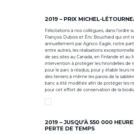
2019 – PRIX MICHEL-LÉTOURN
Félicitations à nos collègues, dans l’ordre 
François Dubois et Éric Bouchard qui ont 
annuellement par Agnico Eagle, notre parte
entre autres, les réalisations exceptionnel
de ses sites au Canada, en Finlande et au M
intervention à protéger les hirondelles de r
pour le parc à résidus, pour y établir leur
des terriers à même les parois de la sablièr
banc a été modifiée afin de protéger les ni
pour cet effort de conservation de la biodiv
2019 – JUSQU’À 550 000 HEU
PERTE DE TEMPS