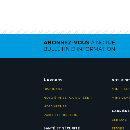
ABONNEZ-VOUS
À NOTRE
BULLETIN D’INFORMATION
À PROPOS
NOS MINE
HISTORIQUE
MINE CAN
NOS 3 ÉTAPES POUR OPÉRER
MINE ODY
NOS VALEURS
CARRIÈRE
PRIX ET DISTINCTIONS
EMPLOIS
SANTÉ ET SÉCURITÉ
STAGES